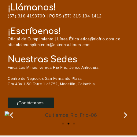
¡Llámanos!
(57) 316 4193700 |
PQRS
(57) 315 194 1412
¡Escríbenos!
Oficial de Cumplimiento | Línea Ética
etica@riofrio.com.co
oficialdecumplimiento@csiconsultores.com
Nuestras Sedes
Finca Las Minas, vereda Río Frío, Jericó Antioquia.
Centro de Negocios San Fernando Plaza
Cra 43a 1-50 Torre 1 of 752, Medellín, Colombia
¡Contáctanos!