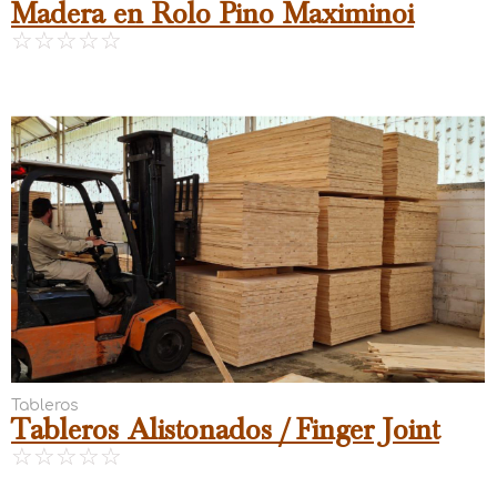
Madera en Rolo Pino Maximinoi
☆
☆
☆
☆
☆
Tableros
Tableros Alistonados / Finger Joint
☆
☆
☆
☆
☆