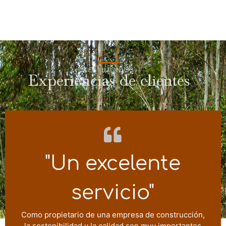
TESTIMONIOS
Experiencias de clientes
"Un excelente
servicio"
Como propietario de una empresa de construcción,
la sostenibilidad y la calidad son muy importantes