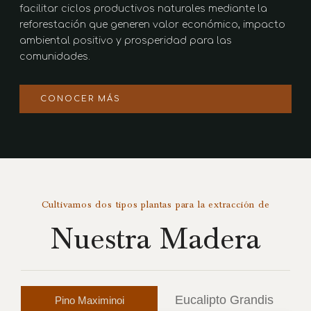
facilitar ciclos productivos naturales mediante la
reforestación que generen valor económico, impacto
ambiental positivo y prosperidad para las
comunidades.
CONOCER MÁS
Cultivamos dos tipos plantas para la extracción de
Nuestra Madera
Eucalipto Grandis
Pino Maximinoi