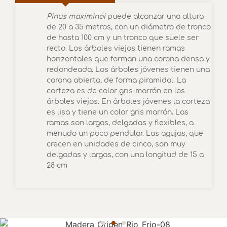
Pinus maximinoi
puede alcanzar una altura
de 20 a 35 metros, con un diámetro de tronco
de hasta 100 cm y un tronco que suele ser
recto. Los árboles viejos tienen ramas
horizontales que forman una corona densa y
redondeada. Los árboles jóvenes tienen una
corona abierta, de forma piramidal. La
corteza es de color gris-marrón en los
árboles viejos. En árboles jóvenes la corteza
es lisa y tiene un color gris marrón. Las
ramas son largas, delgadas y flexibles, a
menudo un poco pendular. Las agujas, que
crecen en unidades de cinco, son muy
delgadas y largas, con una longitud de 15 a
28 cm