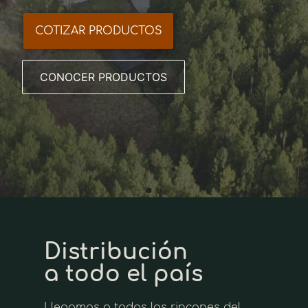
COTIZAR PRODUCTOS
CONOCER MÁS
CONOCER PRODUCTOS
Distribución
a todo el país
Llegamos a todos los rincones del