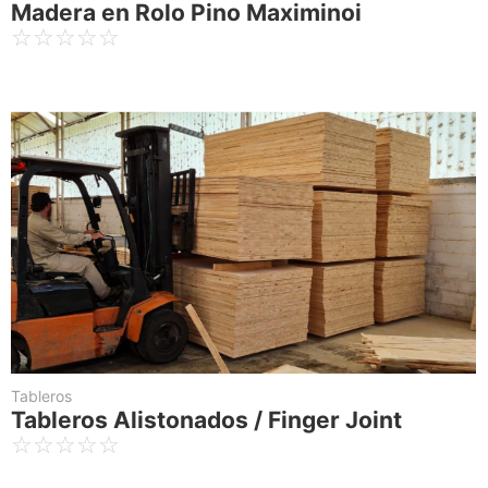
Madera en Rolo Pino Maximinoi
☆
☆
☆
☆
☆
Tableros
Tableros Alistonados / Finger Joint
☆
☆
☆
☆
☆