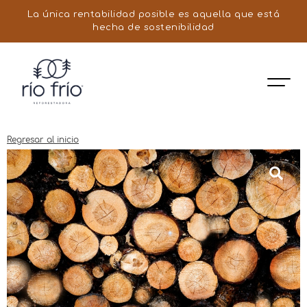
La única rentabilidad posible es aquella que está
hecha de sostenibilidad
Regresar al inicio