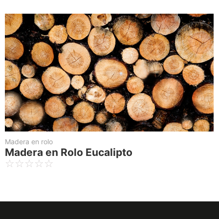
Madera en rolo
Madera en Rolo Eucalipto
☆
☆
☆
☆
☆