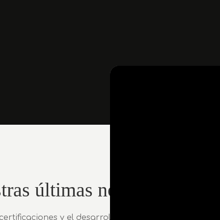
tras últimas noticias
ertificaciones y el desarrollo forestal responsable en