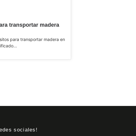
ara transportar madera
sitos para transportar madera en
ificado...
edes sociales!