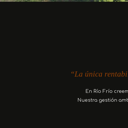
Inicio
“La única rentabi
En Río Frío creem
Nuestra gestión amb