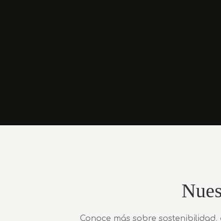
Nues
Conoce más sobre sostenibilidad, c