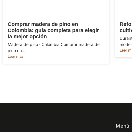
Comprar madera de pino en
Refo
Colombia: guía completa para elegir
cult
la mejor opción
Durant
Madera de pino · Colombia Comprar madera de
modelo
pino en...
Leer m
Leer más
Menú