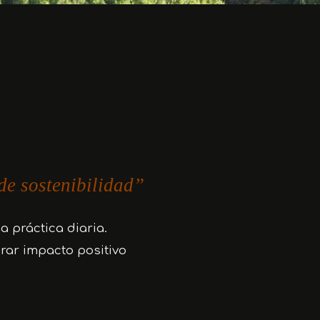
Clientes
Blog
Contacto
de sostenibilidad”
a práctica diaria.
rar impacto positivo