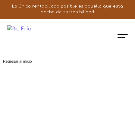
La única rentabilidad posible es aquella que está
hecha de sostenibilidad
Regresar al inicio